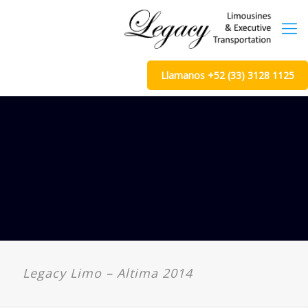
Llamanos +52 (33) 3128 1125
Legacy Limo – Altima 2014