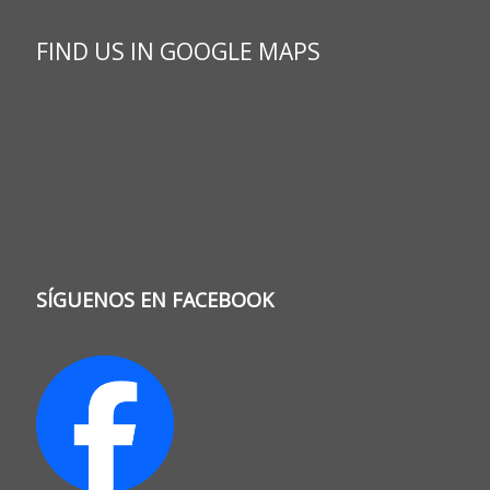
FIND US IN GOOGLE MAPS
SÍGUENOS EN FACEBOOK