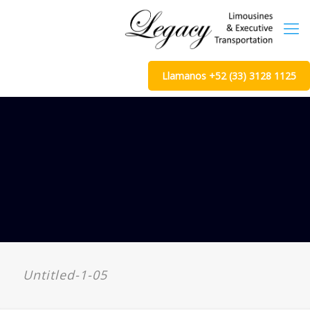
Llamanos +52 (33) 3128 1125
Untitled-1-05