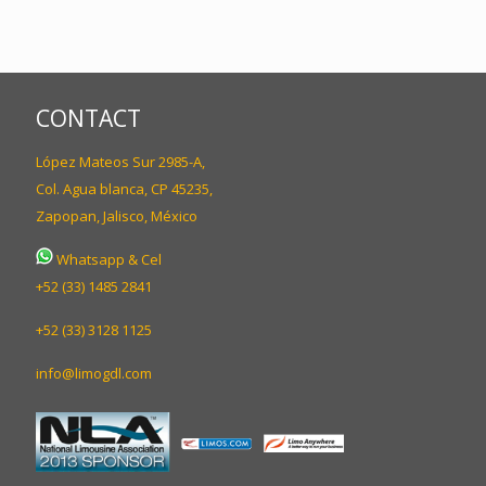
CONTACT
López Mateos Sur 2985-A,
Col. Agua blanca, CP 45235,
Zapopan, Jalisco, México
Whatsapp & Cel
+52 (33) 1485 2841
+52 (33) 3128 1125
info@limogdl.com